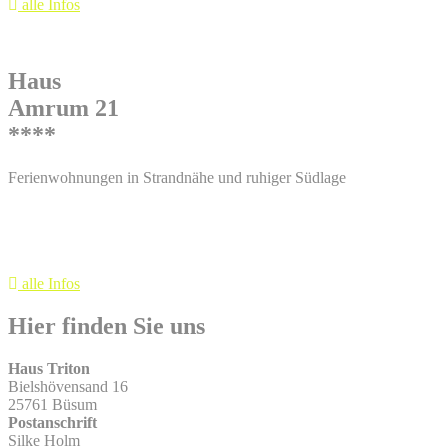
alle Infos
Haus
Amrum 21
****
Ferienwohnungen in Strandnähe und ruhiger Südlage
alle Infos
Hier finden Sie uns
Haus Triton
Bielshövensand 16
25761 Büsum
Postanschrift
Silke Holm