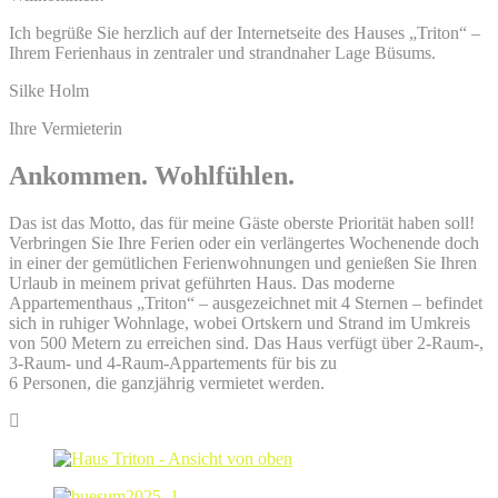
Ich begrüße Sie herzlich auf der Internetseite des Hauses „Triton“ –
Ihrem Ferienhaus in zentraler und strandnaher Lage Büsums.
Silke Holm
Ihre Vermieterin
Ankommen. Wohlfühlen.
Das ist das Motto, das für meine Gäste oberste Priorität haben soll!
Verbringen Sie Ihre Ferien oder ein verlängertes Wochenende doch
in einer der gemütlichen Ferienwohnungen und genießen Sie Ihren
Urlaub in meinem privat geführten Haus. Das moderne
Appartementhaus „Triton“ – ausgezeichnet mit 4 Sternen – befindet
sich in ruhiger Wohnlage, wobei Ortskern und Strand im Umkreis
von 500 Metern zu erreichen sind. Das Haus verfügt über 2-Raum-,
3-Raum- und 4-Raum-Appartements für bis zu
6 Personen, die ganzjährig vermietet werden.