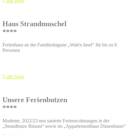
alle Infos
Haus Strandmuschel
****
Ferienhaus an der Familienlagune „Watt'n Insel“ für bis zu 6
Personen
alle Infos
Unsere Ferienbutzen
****
Moderne, 2022/23 neu sanierte Ferienwohnungen in der
„Strandbutze Büsum“
sowie im
„Appartementhaus Dünenbutze“